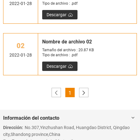
2022-01-28
Tipo de archivo : .pdf
Descargar
Nombre de archivo 02
02
Tamaño del archivo : 20.87 KB
2022-01-28
Tipo de archivo : .pdf
Descargar
1
Información del contacto
Dirección:
No.307,Yinzhushan Road, Huangdao District, Qingdao
city,Shandong province,China