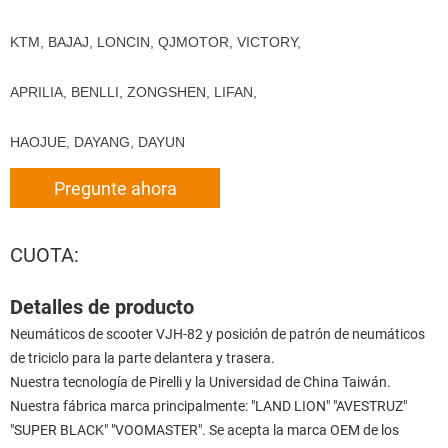
KTM, BAJAJ, LONCIN, QJMOTOR, VICTORY,
APRILIA, BENLLI, ZONGSHEN, LIFAN,
HAOJUE, DAYANG, DAYUN
Pregunte ahora
CUOTA:
Detalles de producto
Neumáticos de scooter VJH-82 y posición de patrón de neumáticos
de triciclo para la parte delantera y trasera.
Nuestra tecnología de Pirelli y la Universidad de China Taiwán.
Nuestra fábrica marca principalmente: "LAND LION" "AVESTRUZ"
"SUPER BLACK" "VOOMASTER". Se acepta la marca OEM de los