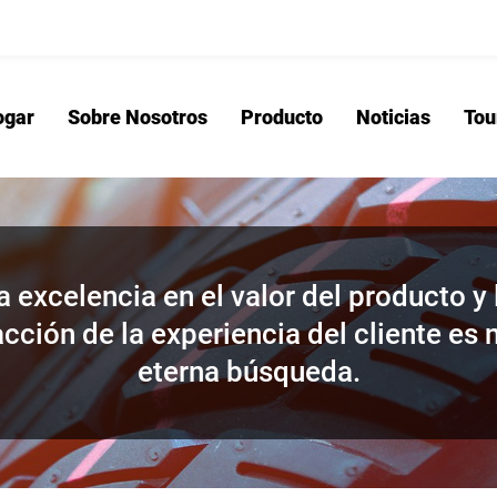
ogar
Sobre Nosotros
Producto
Noticias
Tou
Hogar
Sobre No
a excelencia en el valor del producto y 
acción de la experiencia del cliente es 
eterna búsqueda.