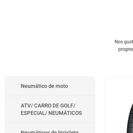
Nos gust
progre
Neumático de moto
ATV/ CARRO DE GOLF/
ESPECIAL/ NEUMÁTICOS
Neumáticos de bicicleta