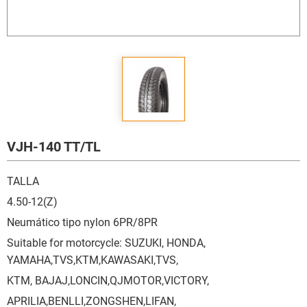
VJH-140 TT/TL
TALLA
4.50-12(Z)
Neumático tipo nylon 6PR/8PR
Suitable for motorcycle: SUZUKI, HONDA,
YAMAHA,TVS,KTM,KAWASAKI,TVS,
KTM, BAJAJ,LONCIN,QJMOTOR,VICTORY,
APRILIA,BENLLI,ZONGSHEN,LIFAN,