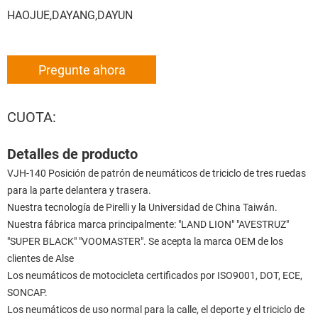
HAOJUE,DAYANG,DAYUN
Pregunte ahora
CUOTA:
Detalles de producto
VJH-140 Posición de patrón de neumáticos de triciclo de tres ruedas
para la parte delantera y trasera.
Nuestra tecnología de Pirelli y la Universidad de China Taiwán.
Nuestra fábrica marca principalmente: "LAND LION" "AVESTRUZ"
"SUPER BLACK" "VOOMASTER". Se acepta la marca OEM de los
clientes de Alse
Los neumáticos de motocicleta certificados por ISO9001, DOT, ECE,
SONCAP.
Los neumáticos de uso normal para la calle, el deporte y el triciclo de