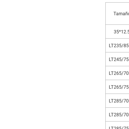
Tamaño
35*12.
LT235/85
LT245/75
LT265/70
LT265/75
LT285/70
LT285/70
LT285/75