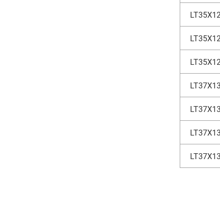
LT35X12
LT35X12
LT35X12
LT37X13
LT37X13
LT37X13
LT37X13