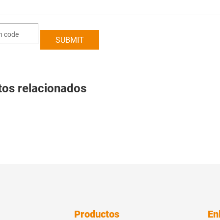
tos relacionados
Productos
En