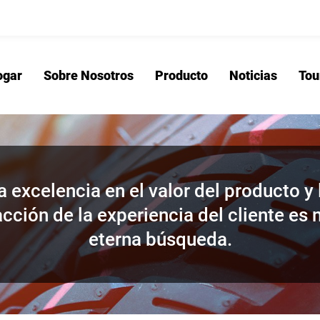
ogar
Sobre Nosotros
Producto
Noticias
Tou
Hogar
Sobre No
a excelencia en el valor del producto y 
acción de la experiencia del cliente es 
eterna búsqueda.