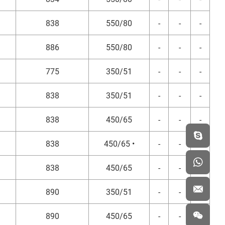
838
550/80
-
-
-
886
550/80
-
-
-
775
350/51
-
-
-
838
350/51
-
-
-
838
450/65
-
-
-
838
450/65 •
-
-
-
838
450/65
-
-
-
890
350/51
-
-
-
890
450/65
-
-
-