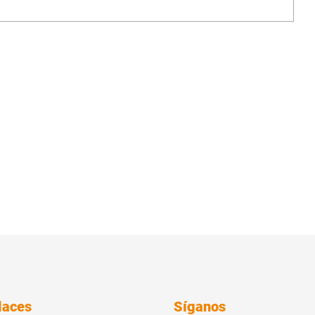
laces
Síganos