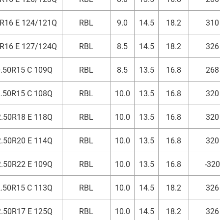
R16 E 124/121Q
RBL
9.0
14.5
18.2
310
R16 E 127/124Q
RBL
8.5
14.5
18.2
326
.50R15 C 109Q
RBL
8.5
13.5
16.8
268
.50R15 C 108Q
RBL
10.0
13.5
16.8
320
.50R18 E 118Q
RBL
10.0
13.5
16.8
320
.50R20 E 114Q
RBL
10.0
13.5
16.8
320
.50R22 E 109Q
RBL
10.0
13.5
16.8
-320
.50R15 C 113Q
RBL
10.0
14.5
18.2
326
.50R17 E 125Q
RBL
10.0
14.5
18.2
326