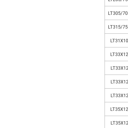
LT305/70
LT315/75
LT31X10
LT33X12
LT33X12
LT33X12
LT33X12
LT35X12
LT35X12