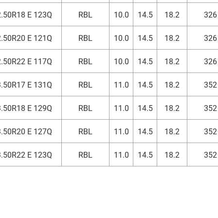
.50R18 E 123Q
RBL
10.0
14.5
18.2
326
.50R20 E 121Q
RBL
10.0
14.5
18.2
326
.50R22 E 117Q
RBL
10.0
14.5
18.2
326
.50R17 E 131Q
RBL
11.0
14.5
18.2
352
.50R18 E 129Q
RBL
11.0
14.5
18.2
352
.50R20 E 127Q
RBL
11.0
14.5
18.2
352
.50R22 E 123Q
RBL
11.0
14.5
18.2
352