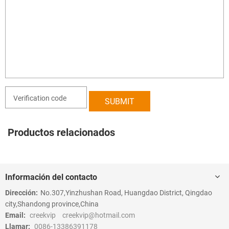
Productos relacionados
Información del contacto
Dirección:
No.307,Yinzhushan Road, Huangdao District, Qingdao
city,Shandong province,China
Email:
creekvip
creekvip@hotmail.com
Llamar:
0086-13386391178