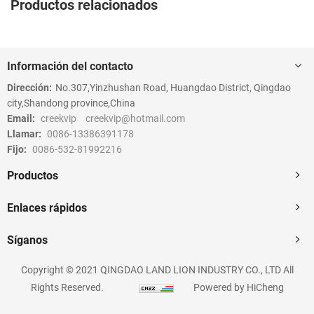
Productos relacionados
Información del contacto
Dirección:
No.307,Yinzhushan Road, Huangdao District, Qingdao
city,Shandong province,China
Email:
creekvip
creekvip@hotmail.com
Llamar:
0086-13386391178
Fijo:
0086-532-81992216
Productos
Enlaces rápidos
Síganos
Copyright © 2021 QINGDAO LAND LION INDUSTRY CO., LTD All
Rights Reserved.
Powered by HiCheng