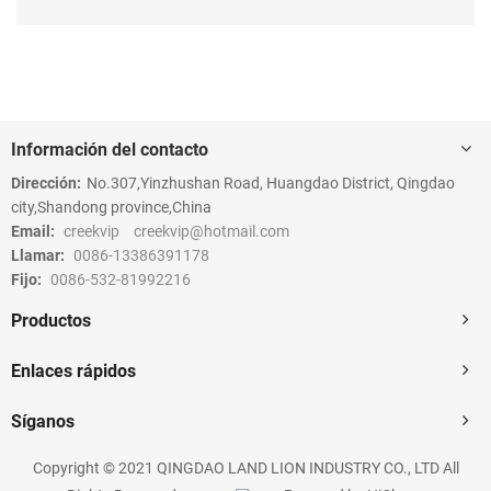
Información del contacto
Dirección:
No.307,Yinzhushan Road, Huangdao District, Qingdao
city,Shandong province,China
Email:
creekvip
creekvip@hotmail.com
Llamar:
0086-13386391178
Fijo:
0086-532-81992216
Productos
Enlaces rápidos
Síganos
Copyright © 2021 QINGDAO LAND LION INDUSTRY CO., LTD All