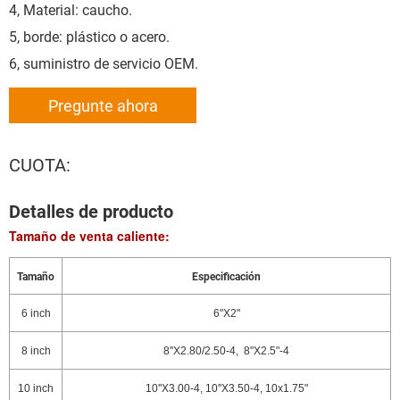
4, Material: caucho.
5, borde: plástico o acero.
6, suministro de servicio OEM.
Pregunte ahora
CUOTA:
Detalles de producto
Tamaño de venta caliente:
Tamaño
Especificación
6 inch
6"X2"
8 inch
8''X2.80/2.50-4, 8"X2.5"-4
10 inch
10''X3.00-4, 10''X3.50-4, 10x1.75"