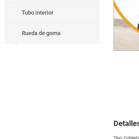
Tubo interior
Rueda de goma
Detalle
Tipo: Cubier