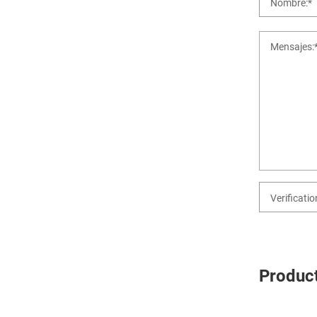
Produc