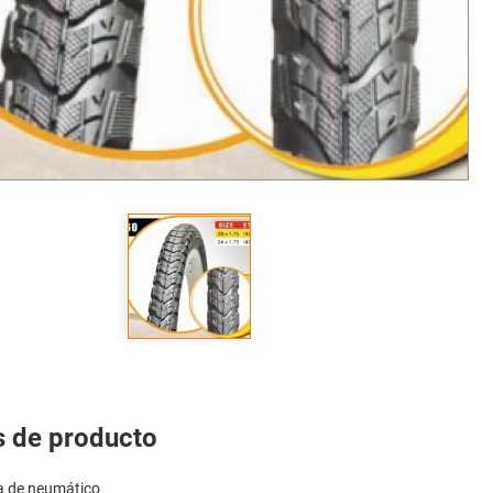
s de producto
ta de neumático