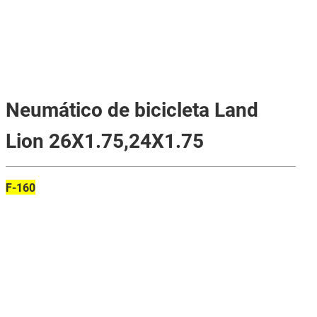
Neumático de bicicleta Land
Lion 26X1.75,24X1.75
F-160