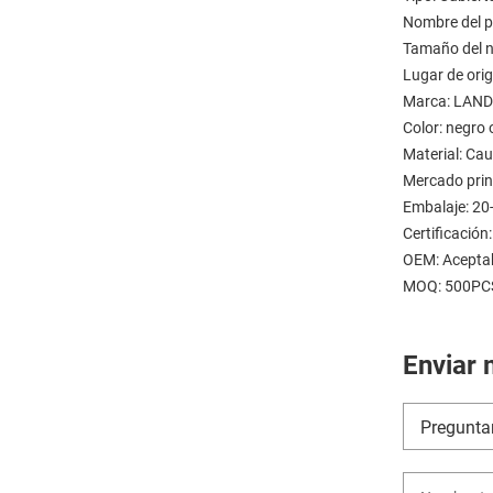
Nombre del p
Tamaño del 
Lugar de ori
Marca: LAN
Color: negro
Material: Ca
Mercado pri
Embalaje: 20
Certificació
OEM: Acepta
MOQ: 500PC
Enviar 