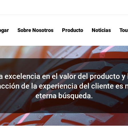
ogar
Sobre Nosotros
Producto
Noticias
Tou
Hogar
Sobre No
a excelencia en el valor del producto y 
acción de la experiencia del cliente es 
eterna búsqueda.