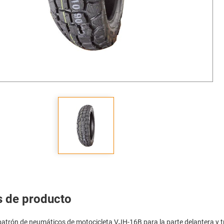
s de producto
 patrón de neumáticos de motocicleta VJH-16B para la parte delantera y 