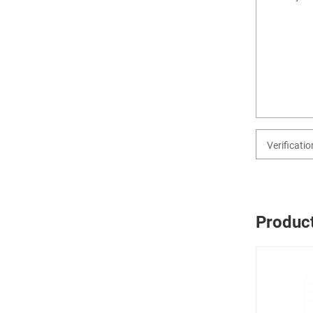
Produc