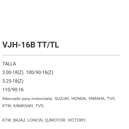
VJH-16B TT/TL
TALLA
3.00-18(Z) 100/90-16(Z)
3.25-18(Z)
110/90-16
Adecuado para motocicleta: SUZUKI, HONDA, YAMAHA, TVS,
KTM, KAWASAKI, TVS,
KTM, BAJAJ, LONCIN, QJMOTOR, VICTORY,