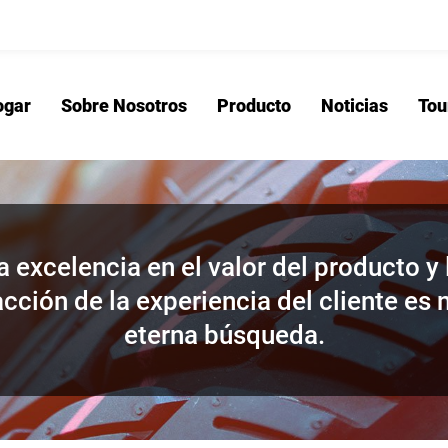
ogar
Sobre Nosotros
Producto
Noticias
Tou
Hogar
Sobre No
a excelencia en el valor del producto y 
acción de la experiencia del cliente es 
eterna búsqueda.