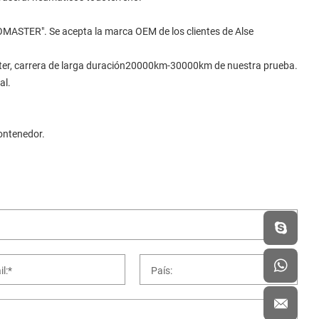
ASTER". Se acepta la marca OEM de los clientes de Alse
scooter, carrera de larga duración20000km-30000km de nuestra prueba.
al.
ontenedor.