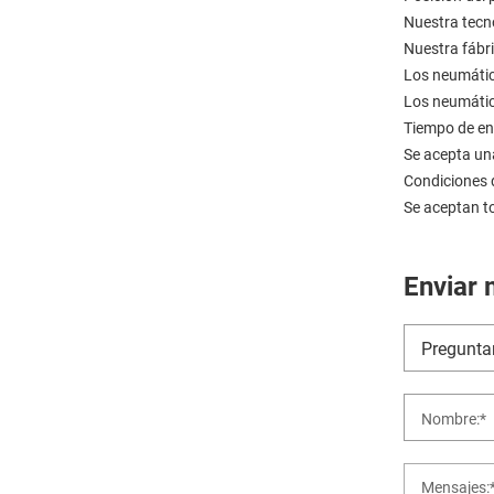
Nuestra tecno
Nuestra fábr
Los neumátic
Los neumático
Tiempo de ent
Se acepta un
Condiciones 
Se aceptan t
Enviar 