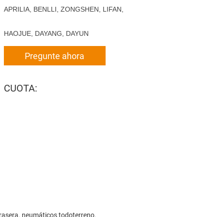
APRILIA, BENLLI, ZONGSHEN, LIFAN,
HAOJUE, DAYANG, DAYUN
Pregunte ahora
CUOTA:
trasera. neumáticos todoterreno.