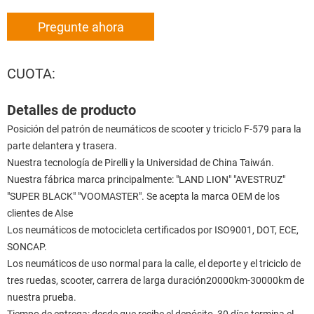
Pregunte ahora
CUOTA:
Detalles de producto
Posición del patrón de neumáticos de scooter y triciclo F-579 para la
parte delantera y trasera.
Nuestra tecnología de Pirelli y la Universidad de China Taiwán.
Nuestra fábrica marca principalmente: "LAND LION" "AVESTRUZ"
"SUPER BLACK" "VOOMASTER". Se acepta la marca OEM de los
clientes de Alse
Los neumáticos de motocicleta certificados por ISO9001, DOT, ECE,
SONCAP.
Los neumáticos de uso normal para la calle, el deporte y el triciclo de
tres ruedas, scooter, carrera de larga duración20000km-30000km de
nuestra prueba.
Tiempo de entrega: desde que recibe el depósito, 30 días termina el