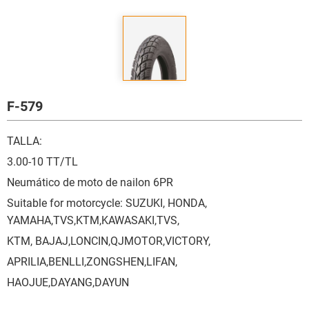
F-579
TALLA:
3.00-10 TT/TL
Neumático de moto de nailon 6PR
Suitable for motorcycle: SUZUKI, HONDA,
YAMAHA,TVS,KTM,KAWASAKI,TVS,
KTM, BAJAJ,LONCIN,QJMOTOR,VICTORY,
APRILIA,BENLLI,ZONGSHEN,LIFAN,
HAOJUE,DAYANG,DAYUN