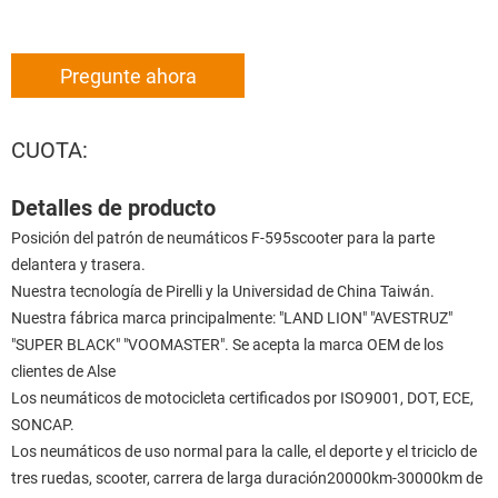
Pregunte ahora
CUOTA:
Detalles de producto
Posición del patrón de neumáticos F-595scooter para la parte
delantera y trasera.
Nuestra tecnología de Pirelli y la Universidad de China Taiwán.
Nuestra fábrica marca principalmente: "LAND LION" "AVESTRUZ"
"SUPER BLACK" "VOOMASTER". Se acepta la marca OEM de los
clientes de Alse
Los neumáticos de motocicleta certificados por ISO9001, DOT, ECE,
SONCAP.
Los neumáticos de uso normal para la calle, el deporte y el triciclo de
tres ruedas, scooter, carrera de larga duración20000km-30000km de