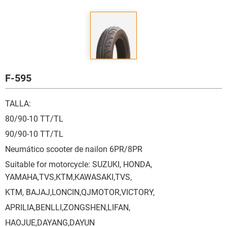
F-595
TALLA:
80/90-10 TT/TL
90/90-10 TT/TL
Neumático scooter de nailon 6PR/8PR
Suitable for motorcycle: SUZUKI, HONDA,
YAMAHA,TVS,KTM,KAWASAKI,TVS,
KTM, BAJAJ,LONCIN,QJMOTOR,VICTORY,
APRILIA,BENLLI,ZONGSHEN,LIFAN,
HAOJUE,DAYANG,DAYUN