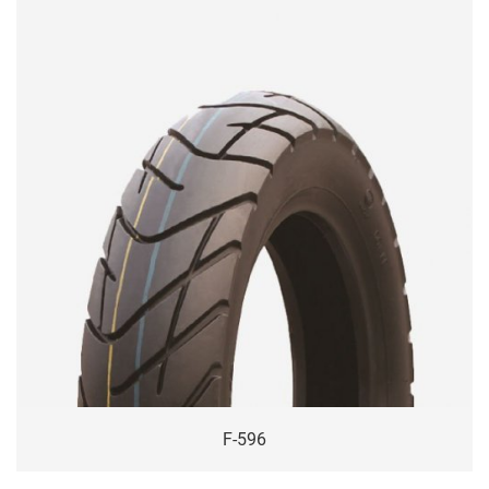
F-596