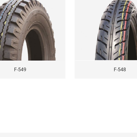
F-549
F-548