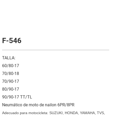
F-546
TALLA:
60/80-17
70/80-18
70/90-17
80/90-17
90/90-17 TT/TL
Neumático de moto de nailon 6PR/8PR
Adecuado para motocicleta: SUZUKI, HONDA, YAMAHA, TVS,