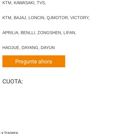
KTM, KAWASAKI, TVS,
KTM, BAJAJ, LONCIN, QJMOTOR, VICTORY,
APRILIA, BENLLI, ZONGSHEN, LIFAN,
HAOJUE, DAYANG, DAYUN
Pregunte ahora
CUOTA:
 y trasera.