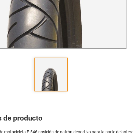
s de producto
 motocicleta F-546 posición de patrón deportivo para la parte delantera