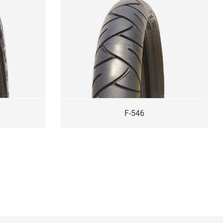
F-546