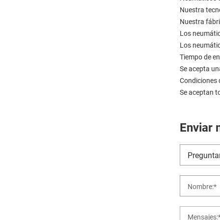
Nuestra tecno
Nuestra fábr
Los neumátic
Los neumático
Tiempo de ent
Se acepta un
Condiciones 
Se aceptan t
Enviar 