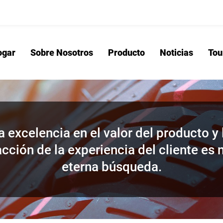
ogar
Sobre Nosotros
Producto
Noticias
Tou
Hogar
Sobre No
a excelencia en el valor del producto y 
acción de la experiencia del cliente es 
eterna búsqueda.