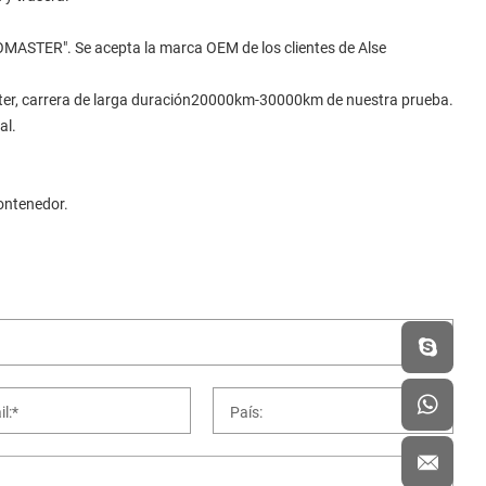
ASTER". Se acepta la marca OEM de los clientes de Alse
scooter, carrera de larga duración20000km-30000km de nuestra prueba.
al.
ontenedor.