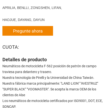
APRILIA, BENLLI, ZONGSHEN, LIFAN,
HAOJUE, DAYANG, DAYUN
Pregunte ahora
CUOTA:
Detalles de producto
Neumáticos de motocicleta F-562 posición de patrón de campo
traviesa para delantero y trasero.
Nuestra tecnología de Pirelli y la Universidad de China Taiwán.
Nuestra fábrica marca principalmente: "LAND LION" "AVESTRUZ"
"SUPER BLACK" "VOOMASTER". Se acepta la marca OEM de los
clientes de Alse
Los neumáticos de motocicleta certificados por ISO9001, DOT, ECE,
SONCAP.