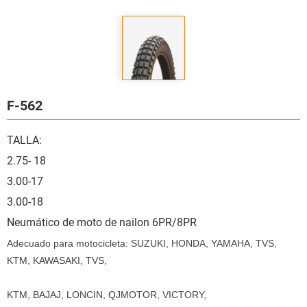
F-562
TALLA:
2.75- 18
3.00-17
3.00-18
Neumático de moto de nailon 6PR/8PR
Adecuado para motocicleta: SUZUKI, HONDA, YAMAHA, TVS,
KTM, KAWASAKI, TVS,
KTM, BAJAJ, LONCIN, QJMOTOR, VICTORY,