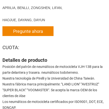
APRILIA, BENLLI, ZONGSHEN, LIFAN,
HAOJUE, DAYANG, DAYUN
Pregunte ahora
CUOTA:
Detalles de producto
Posición del patrón de neumáticos de motocicleta VJH-13B para la
parte delantera y trasera. neumáticos todoterreno.
Nuestra tecnología de Pirelli y la Universidad de China Taiwán.
Nuestra fábrica marca principalmente: "LAND LION" "AVESTRUZ"
"SUPER BLACK" "VOOMASTER". Se acepta la marca OEM de los
clientes de Alse
Los neumáticos de motocicleta certificados por ISO9001, DOT, ECE,
SONCAP.