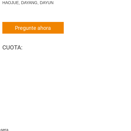
HAOJUE, DAYANG, DAYUN
Pregunte ahora
CUOTA:
asera.