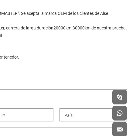
ASTER". Se acepta la marca OEM de los clientes de Alse
scooter, carrera de larga duración20000km-30000km de nuestra prueba.
al.
ontenedor.