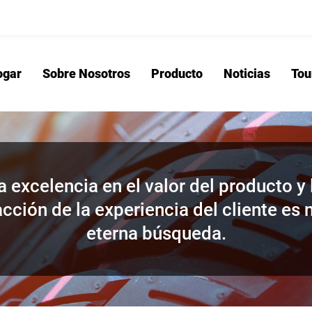
ogar
Sobre Nosotros
Producto
Noticias
Tou
Hogar
Sobre No
a excelencia en el valor del producto y 
acción de la experiencia del cliente es 
eterna búsqueda.