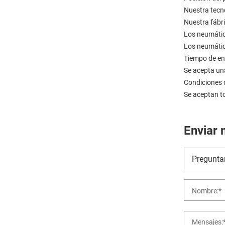
Nuestra tecno
Nuestra fábr
Los neumátic
Los neumático
Tiempo de ent
Se acepta un
Condiciones 
Se aceptan t
Enviar 