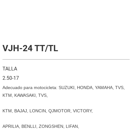
VJH-24 TT/TL
TALLA
2.50-17
Adecuado para motocicleta: SUZUKI, HONDA, YAMAHA, TVS,
KTM, KAWASAKI, TVS,
KTM, BAJAJ, LONCIN, QJMOTOR, VICTORY,
APRILIA, BENLLI, ZONGSHEN, LIFAN,