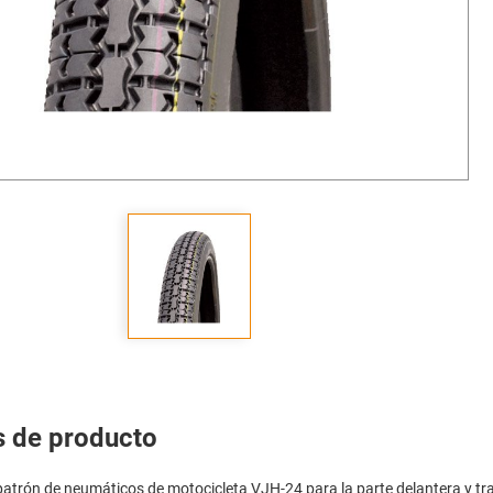
s de producto
patrón de neumáticos de motocicleta VJH-24 para la parte delantera y tr